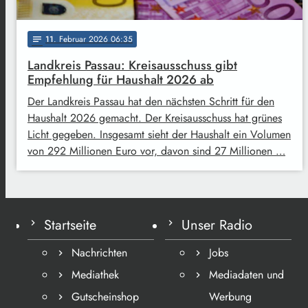
11
. Februar 2026 06:35
notes
Landkreis Passau: Kreisausschuss gibt
Empfehlung für Haushalt 2026 ab
Der Landkreis Passau hat den nächsten Schritt für den
Haushalt 2026 gemacht. Der Kreisausschuss hat grünes
Licht gegeben. Insgesamt sieht der Haushalt ein Volumen
von 292 Millionen Euro vor, davon sind 27 Millionen …
Startseite
Unser Radio
Nachrichten
Jobs
Mediathek
Mediadaten und
Gutscheinshop
Werbung