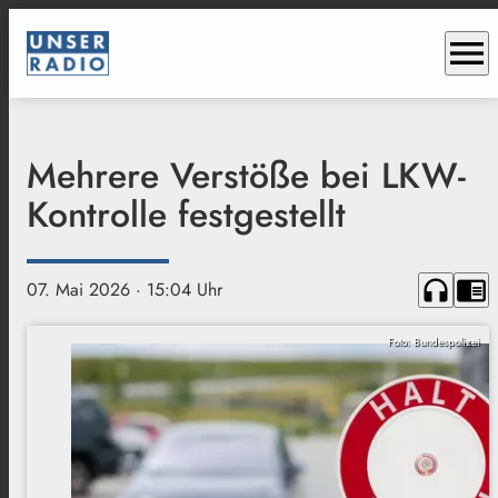
menu
Mehrere Verstöße bei LKW-
Kontrolle festgestellt
headphones
chrome_reader_mode
07. Mai 2026
· 15:04 Uhr
Foto: Bundespolizei