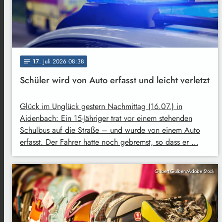
17
. Juli 2026 08:38
notes
Schüler wird von Auto erfasst und leicht verletzt
Glück im Unglück gestern Nachmittag (16.07.) in
Aidenbach: Ein 15-Jähriger trat vor einem stehenden
Schulbus auf die Straße – und wurde von einem Auto
erfasst. Der Fahrer hatte noch gebremst, so dass er …
Gilbert Gulben/Adobe Stock