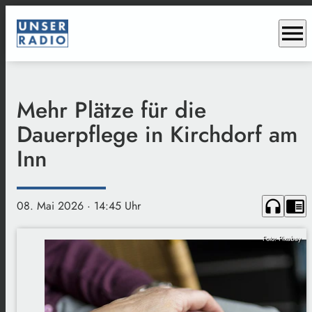
menu
Mehr Plätze für die
Dauerpflege in Kirchdorf am
Inn
headphones
chrome_reader_mode
08. Mai 2026
· 14:45 Uhr
Foto: Pixabay