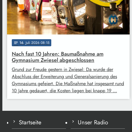
16
. Juli 2026 08:15
notes
Nach fast 10 Jahren: Baumaßnahme am
Gymnasium Zwiesel abgeschlossen
Grund zur Freude gestern in Zwiesel: Da wurde der
Abschluss der Erweiterung und Generalsanierung des
Gymnasiums gefeiert. Die Maßnahme hat insgesamt rund
10 Jahre gedauert, die Kosten liegen bei knapp 19 …
Startseite
Unser Radio