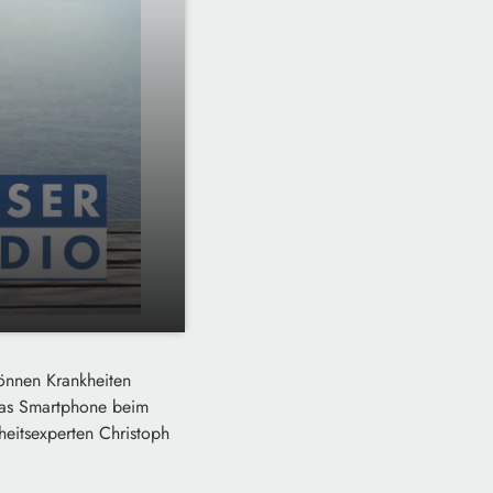
03:21
können Krankheiten
 das Smartphone beim
itsexperten Christoph