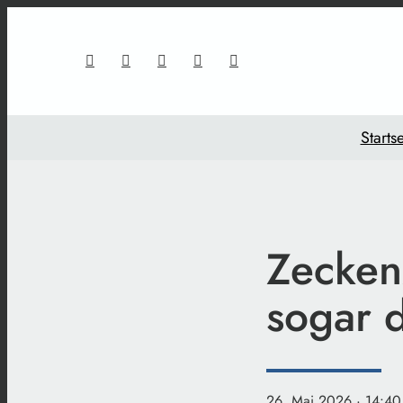
Startse
Zeckenz
sogar 
26. Mai 2026
· 14:40