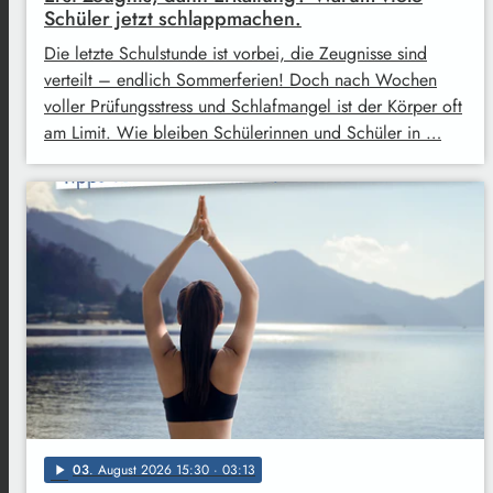
Schüler jetzt schlappmachen.
Die letzte Schulstunde ist vorbei, die Zeugnisse sind
verteilt – endlich Sommerferien! Doch nach Wochen
voller Prüfungsstress und Schlafmangel ist der Körper oft
am Limit. Wie bleiben Schülerinnen und Schüler in …
03
. August 2026 15:30
· 03:13
play_arrow