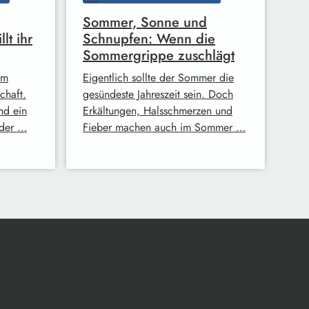
Sommer, Sonne und
lt ihr
Schnupfen: Wenn die
Sommergrippe zuschlägt
im
Eigentlich sollte der Sommer die
chaft.
gesündeste Jahreszeit sein. Doch
nd ein
Erkältungen, Halsschmerzen und
 der …
Fieber machen auch im Sommer …