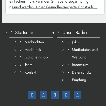
einfachen Tricks kann der Grillabend sogar richtig
gesund werden. Unser Gesundheitsexperte Christoph …
Startseite
Unser Radio
Nachrichten
Jobs
Mediathek
Mediadaten und
Gutscheinshop
Werbung
Team
Impressum
Kontakt
Datenschutz
Empfang