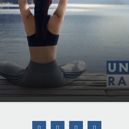
ältungsgefahr: Das sollten Sie bei der Klimaanlage
00:00
beachten