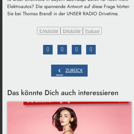
Elektroautos? Die spannende Antwort auf diese Frage hörten
Sie bei Thomas Brandl in der UNSER RADIO Drivetime.
E-Mobilität
EMobilität
Podcast
chevron_left
ZURÜCK
Das könnte Dich auch interessieren