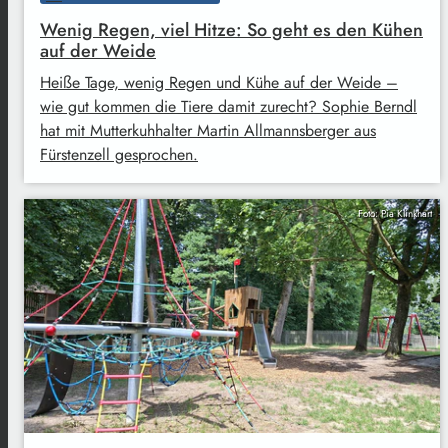
Wenig Regen, viel Hitze: So geht es den Kühen
auf der Weide
Heiße Tage, wenig Regen und Kühe auf der Weide –
wie gut kommen die Tiere damit zurecht? Sophie Berndl
hat mit Mutterkuhhalter Martin Allmannsberger aus
Fürstenzell gesprochen.
Foto: Pia Klinkhart