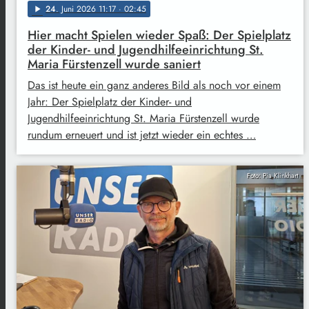
24
. Juni 2026 11:17
· 02:45
play_arrow
Hier macht Spielen wieder Spaß: Der Spielplatz
der Kinder- und Jugendhilfeeinrichtung St.
Maria Fürstenzell wurde saniert
Das ist heute ein ganz anderes Bild als noch vor einem
Jahr: Der Spielplatz der Kinder- und
Jugendhilfeeinrichtung St. Maria Fürstenzell wurde
rundum erneuert und ist jetzt wieder ein echtes …
Foto: Pia Klinkhart