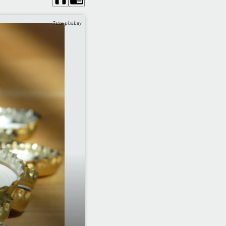
Foto: pixabay