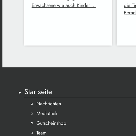
Erwachsene wie auch Kinder …
die T
Bernd
Startseite
Nachrichten
Mediathek
Gutscheinshop
Team