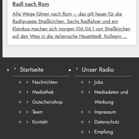
Radl nach Rom
Alle Wege führen nach Rom – das gilt heuer für die
Radlgruppe Straßkirchen. Sechs Radfahrer und ein
Kleinbus machen sich morgen (06.06.) von Straßkirchen
auf den Weg in die italienische Hauptstadt. Kollegin …
Startseite
Unser Radio
Nachrichten
Jobs
Mediathek
Mediadaten und
Gutscheinshop
Werbung
Team
Impressum
Kontakt
Datenschutz
Empfang