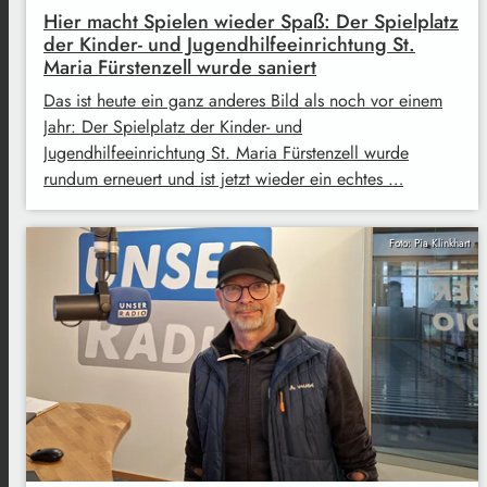
Hier macht Spielen wieder Spaß: Der Spielplatz
der Kinder- und Jugendhilfeeinrichtung St.
Maria Fürstenzell wurde saniert
Das ist heute ein ganz anderes Bild als noch vor einem
Jahr: Der Spielplatz der Kinder- und
Jugendhilfeeinrichtung St. Maria Fürstenzell wurde
rundum erneuert und ist jetzt wieder ein echtes …
Foto: Pia Klinkhart