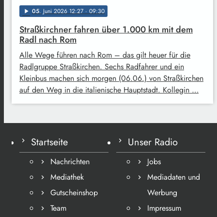
05
. Juni 2026 12:27
· 09:30
play_arrow
Straßkirchner fahren über 1.000 km mit dem
Radl nach Rom
Alle Wege führen nach Rom – das gilt heuer für die
Radlgruppe Straßkirchen. Sechs Radfahrer und ein
Kleinbus machen sich morgen (06.06.) von Straßkirchen
auf den Weg in die italienische Hauptstadt. Kollegin …
Startseite
Unser Radio
Nachrichten
Jobs
Mediathek
Mediadaten und
Gutscheinshop
Werbung
Team
Impressum