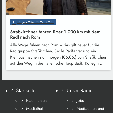
05
. Juni 2026 12:27
· 09:30
play_arrow
Straßkirchner fahren über 1.000 km mit dem
Radl nach Rom
Alle Wege führen nach Rom – das gilt heuer für die
Radlgruppe Straßkirchen. Sechs Radfahrer und ein
Kleinbus machen sich morgen (06.06.) von Straßkirchen
auf den Weg in die italienische Hauptstadt. Kollegin …
Startseite
Unser Radio
Nachrichten
Jobs
Mediathek
Mediadaten und