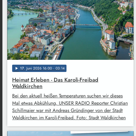
17
. Juni 2026 16:00
· 03:14
play_arrow
Heimat Erleben - Das Karoli-Freibad
Waldkirchen
Bei den aktuell heißen Temperaturen suchen wir dieses
Mal etwas Abkühlung. UNSER RADIO Reporter Christian
Schillmaier war mit Andreas Gründinger von der Stadt
Waldkirchen im Karoli-Freibad. Foto: Stadt Waldkirchen