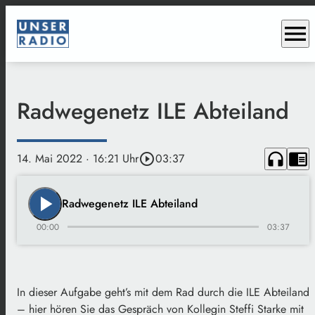
menu
Radwegenetz ILE Abteiland
headphones
chrome_reader_mode
14. Mai 2022
· 16:21 Uhr
play_circle_outline
03:37
play_arrow
Radwegenetz ILE Abteiland
00:00
03:37
In dieser Aufgabe geht’s mit dem Rad durch die ILE Abteiland
– hier hören Sie das Gespräch von Kollegin Steffi Starke mit