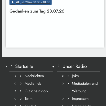
28
. Juli 2026 07:00
· 01:30
play_arrow
Gedanken zum Tag 28.07.26
Startseite
Unser Radio
Nachrichten
Jobs
Mediathek
Mediadaten und
Gutscheinshop
Werbung
Team
Impressum