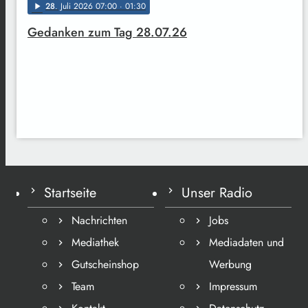
28
. Juli 2026 07:00
· 01:30
play_arrow
Gedanken zum Tag 28.07.26
Startseite
Unser Radio
Nachrichten
Jobs
Mediathek
Mediadaten und
Gutscheinshop
Werbung
Team
Impressum