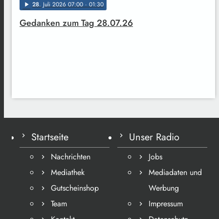
28
. Juli 2026 07:00
· 01:30
play_arrow
Gedanken zum Tag 28.07.26
Startseite
Unser Radio
Nachrichten
Jobs
Mediathek
Mediadaten und
Gutscheinshop
Werbung
Team
Impressum