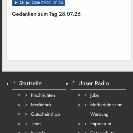
28
. Juli 2026 07:00
· 01:30
play_arrow
Gedanken zum Tag 28.07.26
Startseite
Unser Radio
Nachrichten
Jobs
Mediathek
Mediadaten und
Gutscheinshop
Werbung
Team
Impressum