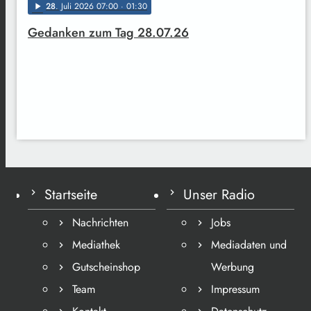
28
. Juli 2026 07:00
· 01:30
play_arrow
Gedanken zum Tag 28.07.26
Startseite
Unser Radio
Nachrichten
Jobs
Mediathek
Mediadaten und
Gutscheinshop
Werbung
Team
Impressum