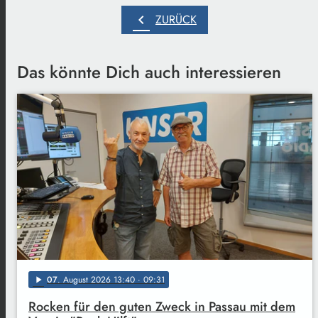
chevron_left
ZURÜCK
Das könnte Dich auch interessieren
07
. August 2026 13:40
· 09:31
play_arrow
Rocken für den guten Zweck in Passau mit dem