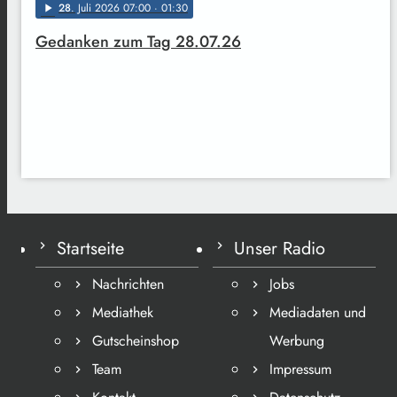
28
. Juli 2026 07:00
· 01:30
play_arrow
Gedanken zum Tag 28.07.26
Startseite
Unser Radio
Nachrichten
Jobs
Mediathek
Mediadaten und
Gutscheinshop
Werbung
Team
Impressum