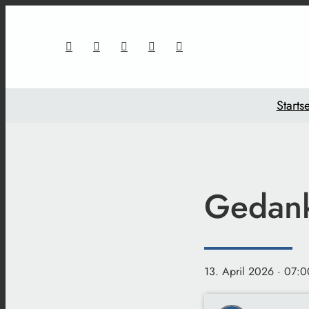
Startse
Gedank
13. April 2026
· 07:0