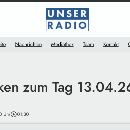
ite
Nachrichten
Mediathek
Team
Kontakt
en zum Tag 13.04.2
0 Uhr
play_circle_outline
01:30