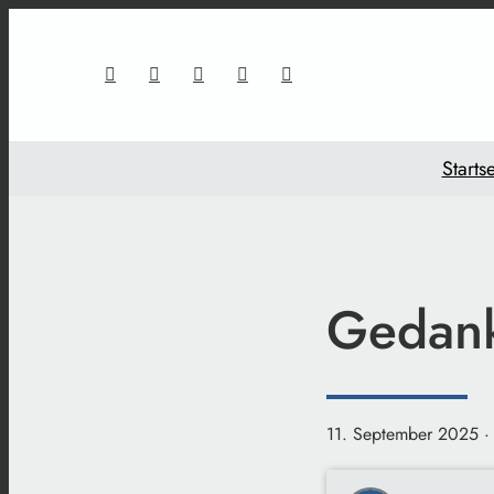
Startse
Gedank
11. September 2025
·