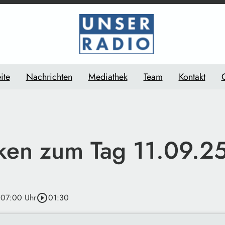
ite
Nachrichten
Mediathek
Team
Kontakt
en zum Tag 11.09.2
 07:00 Uhr
play_circle_outline
01:30