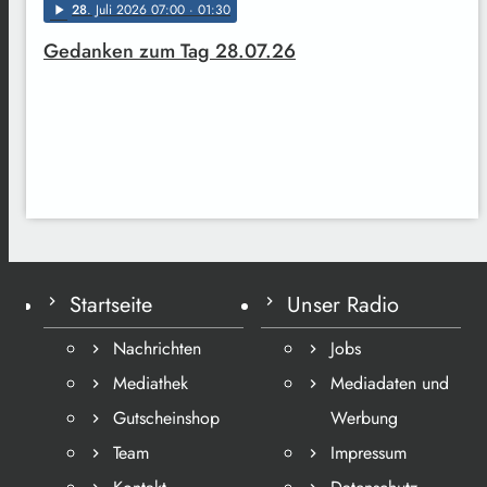
28
. Juli 2026 07:00
· 01:30
play_arrow
Gedanken zum Tag 28.07.26
Startseite
Unser Radio
Nachrichten
Jobs
Mediathek
Mediadaten und
Gutscheinshop
Werbung
Team
Impressum