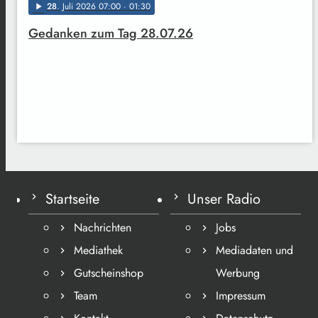
28
. Juli 2026 07:00
· 01:30
play_arrow
Gedanken zum Tag 28.07.26
Startseite
Unser Radio
Nachrichten
Jobs
Mediathek
Mediadaten und
Gutscheinshop
Werbung
Team
Impressum