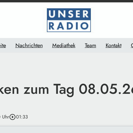
ite
Nachrichten
Mediathek
Team
Kontakt
en zum Tag 08.05.2
0 Uhr
play_circle_outline
01:33