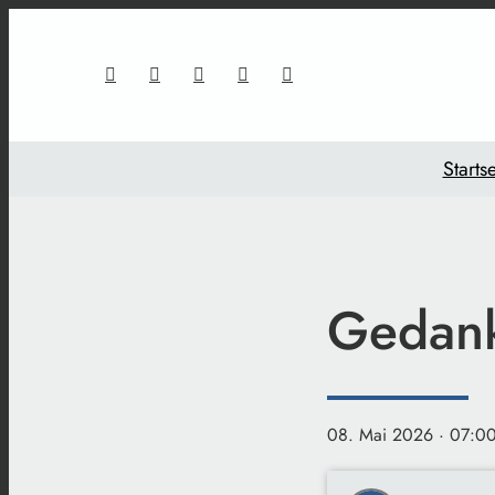
Startse
Gedank
08. Mai 2026
· 07:0