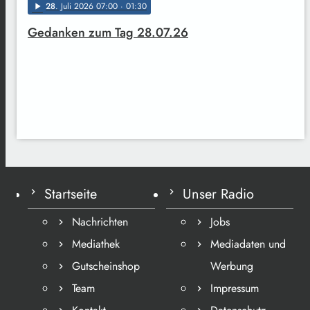
28
. Juli 2026 07:00
· 01:30
play_arrow
Gedanken zum Tag 28.07.26
Startseite
Unser Radio
Nachrichten
Jobs
Mediathek
Mediadaten und
Gutscheinshop
Werbung
Team
Impressum