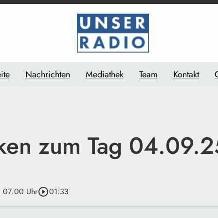
ite
Nachrichten
Mediathek
Team
Kontakt
en zum Tag 04.09.2
· 07:00 Uhr
play_circle_outline
01:33