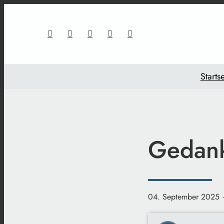
Startse
Gedank
04. September 2025