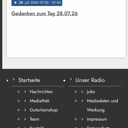
28
. Juli 2026 07:00
· 01:30
play_arrow
Gedanken zum Tag 28.07.26
Startseite
Unser Radio
Nachrichten
Jobs
Mediathek
Mediadaten und
Gutscheinshop
Werbung
Team
Impressum