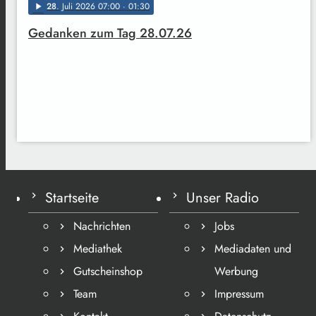
28
. Juli 2026 07:00
· 01:30
play_arrow
Gedanken zum Tag 28.07.26
Startseite
Unser Radio
Nachrichten
Jobs
Mediathek
Mediadaten und
Gutscheinshop
Werbung
Team
Impressum