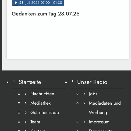
28
. Juli 2026 07:00
· 01:30
play_arrow
Gedanken zum Tag 28.07.26
Startseite
Unser Radio
Nachrichten
Jobs
Mediathek
Mediadaten und
Gutscheinshop
Werbung
Team
Impressum