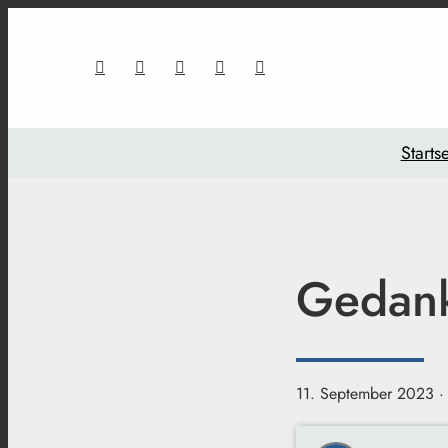
Startse
Gedank
11. September 2023
·