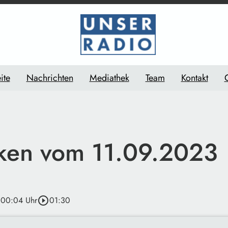
ite
Nachrichten
Mediathek
Team
Kontakt
en vom 11.09.2023
 00:04 Uhr
play_circle_outline
01:30