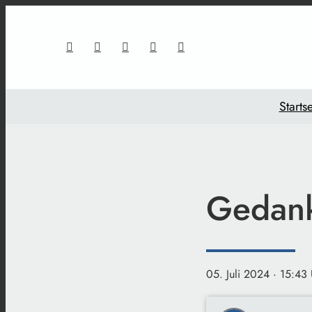
Startse
Gedan
05. Juli 2024
· 15:43 