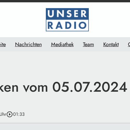
ite
Nachrichten
Mediathek
Team
Kontakt
ken vom 05.07.2024
Uhr
play_circle_outline
01:33