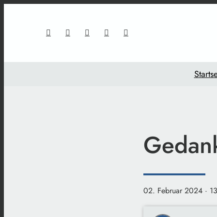
Startse
Gedan
02. Februar 2024
· 1