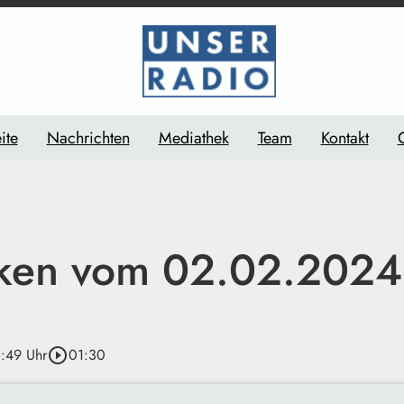
ite
Nachrichten
Mediathek
Team
Kontakt
ken vom 02.02.2024
3:49 Uhr
play_circle_outline
01:30