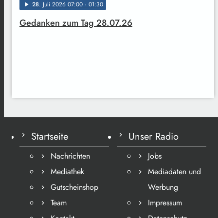
28
. Juli 2026 07:00
· 01:30
play_arrow
Gedanken zum Tag 28.07.26
Startseite
Unser Radio
Nachrichten
Jobs
Mediathek
Mediadaten und
Gutscheinshop
Werbung
Team
Impressum