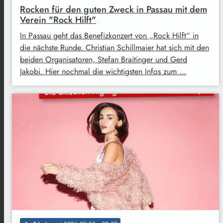
Rocken für den guten Zweck in Passau mit dem
Verein "Rock Hilft"
In Passau geht das Benefizkonzert von „Rock Hilft“ in
die nächste Runde. Christian Schillmaier hat sich mit den
beiden Organisatoren, Stefan Braitinger und Gerd
Jakobi. Hier nochmal die wichtigsten Infos zum …