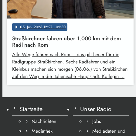
05
. Juni 2026 12:27
· 09:30
play_arrow
Straßkirchner fahren über 1.000 km mit dem
Radl nach Rom
Alle Wege führen nach Rom – das gilt heuer für die
Radlgruppe Straßkirchen. Sechs Radfahrer und ein
Kleinbus machen sich morgen (06.06.) von Straßkirchen
auf den Weg in die italienische Hauptstadt. Kollegin …
Startseite
Unser Radio
Nachrichten
Jobs
Mediathek
Mediadaten und