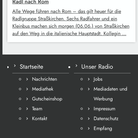
Radl nach Rom
Alle Wege führen nach Rom – das gilt heuer für die
Radlgruppe Straßkirchen. Sechs Radfahrer und ein
Kleinbus machen sich morgen (06.06.) von Straßkirchen
auf den Weg in die italienische Hauptstadt. Kollegin …
Startseite
Unser Radio
Nachrichten
Jobs
Mediathek
Mediadaten und
Gutscheinshop
Werbung
Team
Impressum
Kontakt
Datenschutz
Empfang