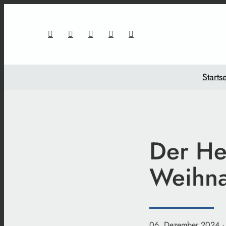
Startse
Der He
Weihna
06. Dezember 2024
·