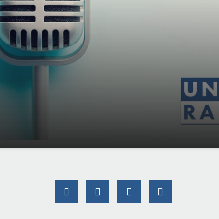
chsberger -
00:00
01:45
ieder