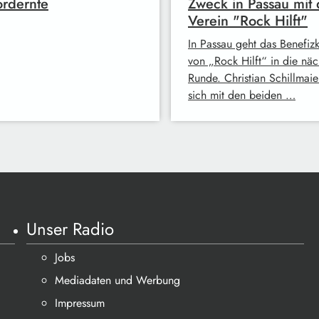
rdernte
Zweck in Passau mit
Verein "Rock Hilft"
In Passau geht das Benefiz
von „Rock Hilft“ in die näc
Runde. Christian Schillmaie
sich mit den beiden …
Unser Radio
Jobs
Mediadaten und Werbung
Impressum