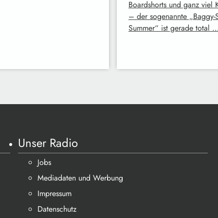
Boardshorts und ganz viel 
– der sogenannte „Baggy-S
Summer“ ist gerade total 
Unser Radio
Jobs
Mediadaten und Werbung
Impressum
Datenschutz