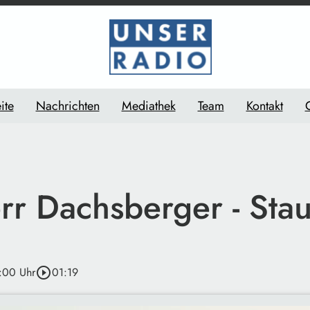
ite
Nachrichten
Mediathek
Team
Kontakt
rr Dachsberger - Sta
:00 Uhr
play_circle_outline
01:19