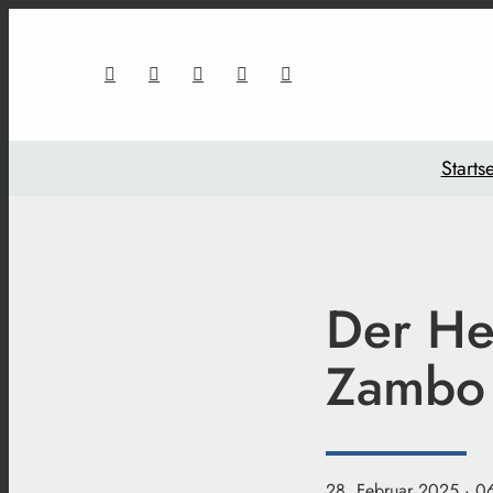
Startse
Der He
Zambo
28. Februar 2025
· 0