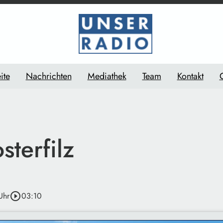
ite
Nachrichten
Mediathek
Team
Kontakt
sterfilz
Uhr
play_circle_outline
03:10