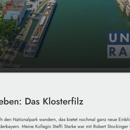
lz
00:00
03:10
eben: Das Klosterfilz
h den Nationalpark wandern, das bietet nochmal ganz neue Einblic
ederbayern. Meine Kollegin Steffi Starke war mit Robert Stockinger 