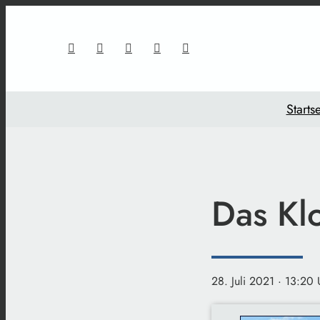
Startse
Das Klo
28. Juli 2021
· 13:20 