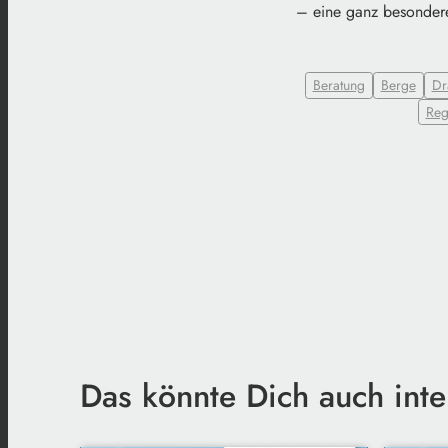
– eine ganz besonder
Beratung
Berge
Dr
Reg
Das könnte Dich auch inte