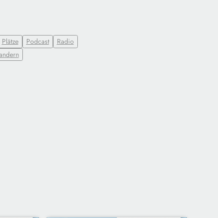
Plätze
Podcast
Radio
ndern