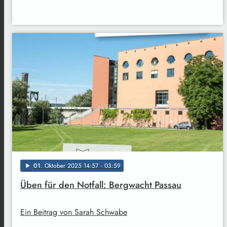
01
. Oktober 2025 14:57
· 03:59
play_arrow
Üben für den Notfall: Bergwacht Passau
Ein Beitrag von Sarah Schwabe