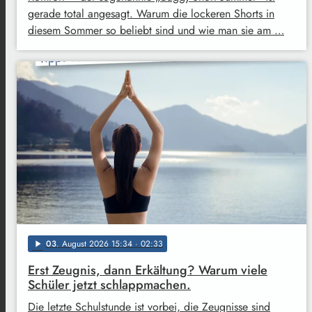
gerade total angesagt. Warum die lockeren Shorts in
diesem Sommer so beliebt sind und wie man sie am …
03
. August 2026 15:34
· 02:33
play_arrow
Erst Zeugnis, dann Erkältung? Warum viele
Schüler jetzt schlappmachen.
Die letzte Schulstunde ist vorbei, die Zeugnisse sind