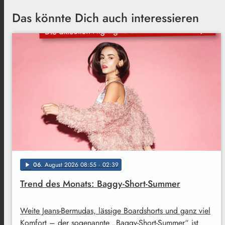
Das könnte Dich auch interessieren
06
. August 2026 08:55
· 02:39
play_arrow
Trend des Monats: Baggy-Short-Summer
Weite Jeans-Bermudas, lässige Boardshorts und ganz viel
Komfort – der sogenannte „Baggy-Short-Summer“ ist