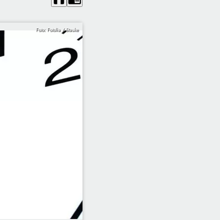
Foto: Fotolia / Stauke