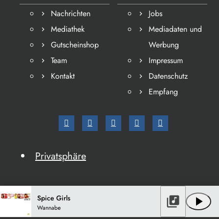
Nachrichten
Jobs
Mediathek
Mediadaten und
Gutscheinshop
Werbung
Team
Impressum
Kontakt
Datenschutz
Empfang
Privatsphäre
Spice Girls
library_music
play_arrow
Wannabe