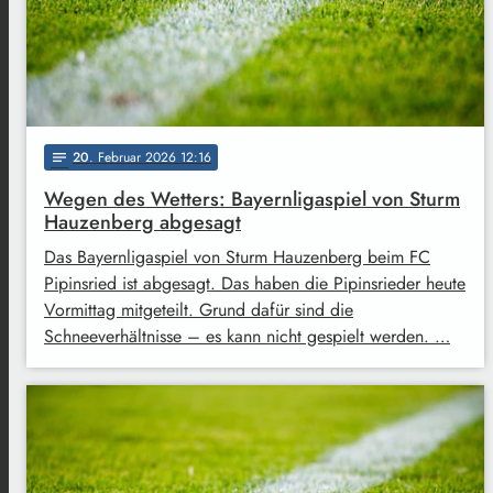
20
. Februar 2026 12:16
notes
Wegen des Wetters: Bayernligaspiel von Sturm
Hauzenberg abgesagt
Das Bayernligaspiel von Sturm Hauzenberg beim FC
Pipinsried ist abgesagt. Das haben die Pipinsrieder heute
Vormittag mitgeteilt. Grund dafür sind die
Schneeverhältnisse – es kann nicht gespielt werden. …