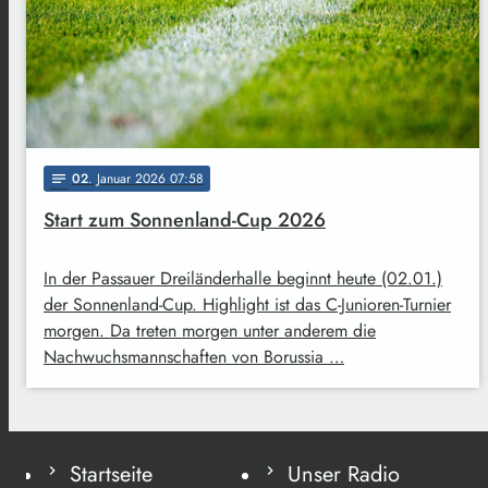
02
. Januar 2026 07:58
notes
Start zum Sonnenland-Cup 2026
In der Passauer Dreiländerhalle beginnt heute (02.01.)
der Sonnenland-Cup. Highlight ist das C-Junioren-Turnier
morgen. Da treten morgen unter anderem die
Nachwuchsmannschaften von Borussia …
Startseite
Unser Radio