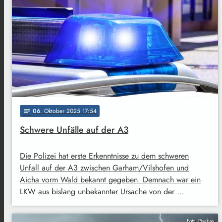
06
. Oktober 2025 17:54
notes
Schwere Unfälle auf der A3
Die Polizei hat erste Erkenntnisse zu dem schweren
Unfall auf der A3 zwischen Garham/Vilshofen und
Aicha vorm Wald bekannt gegeben. Demnach war ein
LKW aus bislang unbekannter Ursache von der …
Foto: Pixabay