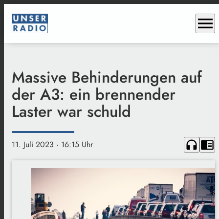
menu
Massive Behinderungen auf
der A3: ein brennender
Laster war schuld
headphones
chrome_reader_mode
11. Juli 2023
· 16:15 Uhr