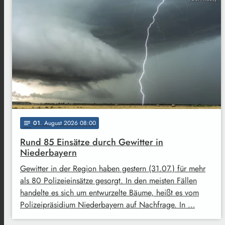
01
. August 2026 08:00
notes
Rund 85 Einsätze durch Gewitter in
Niederbayern
Gewitter in der Region haben gestern (31.07.) für mehr
als 80 Polizeieinsätze gesorgt. In den meisten Fällen
handelte es sich um entwurzelte Bäume, heißt es vom
Polizeipräsidium Niederbayern auf Nachfrage. In …