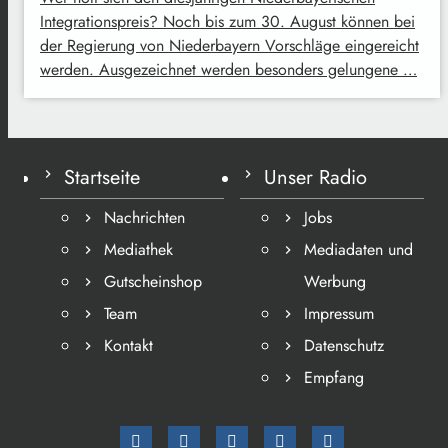
Integrationspreis? Noch bis zum 30. August können bei
der Regierung von Niederbayern Vorschläge eingereicht
werden. Ausgezeichnet werden besonders gelungene …
Startseite
Unser Radio
Nachrichten
Jobs
Mediathek
Mediadaten und
Gutscheinshop
Werbung
Team
Impressum
Kontakt
Datenschutz
Empfang