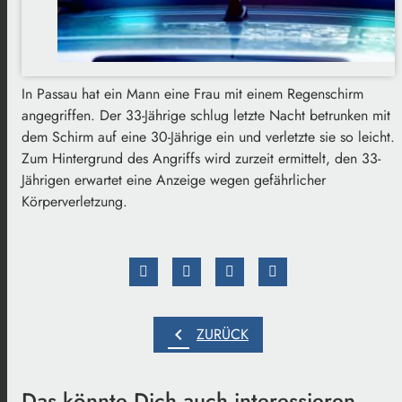
In Passau hat ein Mann eine Frau mit einem Regenschirm
angegriffen. Der 33-Jährige schlug letzte Nacht betrunken mit
dem Schirm auf eine 30-Jährige ein und verletzte sie so leicht.
Zum Hintergrund des Angriffs wird zurzeit ermittelt, den 33-
Jährigen erwartet eine Anzeige wegen gefährlicher
Körperverletzung.
chevron_left
ZURÜCK
Das könnte Dich auch interessieren