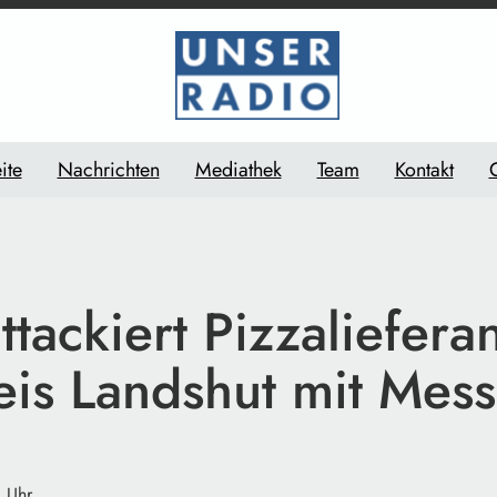
ite
Nachrichten
Mediathek
Team
Kontakt
tackiert Pizzalieferan
eis Landshut mit Mess
1 Uhr