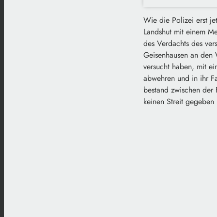
Wie die Polizei erst je
Landshut mit einem Mes
des Verdachts des vers
Geisenhausen an den 
versucht haben, mit ei
abwehren und in ihr Fa
bestand zwischen der 
keinen Streit gegeben