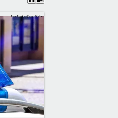
Foto: Fotolia / Jürgen Fälchle