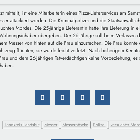
tzt mitteilt, ist eine Mitarbeiterin eines Pizza-Lieferservices am Sam
ser attackiert worden. Die Kriminalpolizei und die Staatsanwaltsc
uchten Mordes. Die 25-jährige Lieferantin hatte ihre Lieferung in e
Wohnungsinhaber übergeben. Der 26-Jährige soll beim Verlassen
nem Messer von hinten auf die Frau einzustechen. Die Frau konnte
hrzeug flüchten, sie wurde leicht verletzt. Nach bisherigem Kenntni
Frau und dem 26-jährigen Tatverdächtigen keine Vorbeziehung, es s
 haben.
Landkreis Landshut
Messer
Messerattacke
Polizei
versuchter Mor