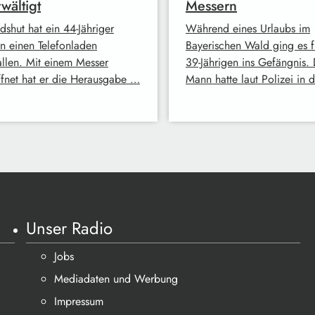
wältigt
Messern
dshut hat ein 44-Jähriger
Während eines Urlaubs im
rn einen Telefonladen
Bayerischen Wald ging es f
allen. Mit einem Messer
39-Jährigen ins Gefängnis.
fnet hat er die Herausgabe …
Mann hatte laut Polizei in 
Unser Radio
Jobs
Mediadaten und Werbung
Impressum