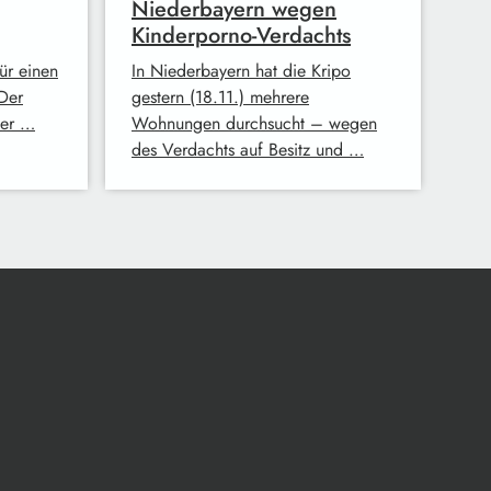
Niederbayern wegen
Kinderporno-Verdachts
ür einen
In Niederbayern hat die Kripo
 Der
gestern (18.11.) mehrere
der …
Wohnungen durchsucht – wegen
des Verdachts auf Besitz und …