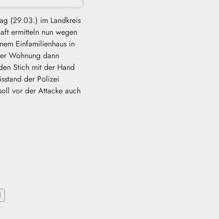
stag (29.03.) im Landkreis
haft ermitteln nun wegen
inem Einfamilienhaus in
 der Wohnung dann
 den Stich mit der Hand
sstand der Polizei
oll vor der Attacke auch
d